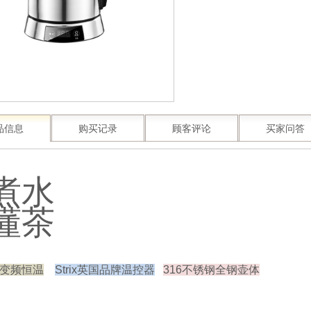
品信息
购买记录
顾客评论
买家问答
煮水
懂茶
变频恒温
Strix英国品牌温控器
316不锈钢全钢壶体