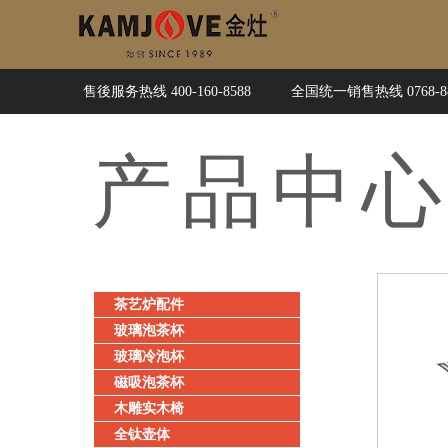
售後服务热线 400-160-8588
全国统一销售热线 0768-88
产品
中
茶艺炉配件
玻璃泡茶杯
玻璃冷泡杯
磁吸泡茶杯
木雕实木椅
全钛壶体