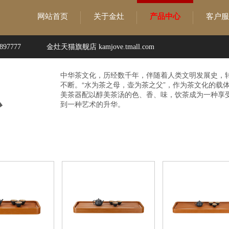
网站首页
关于金灶
产品中心
客户服
97777
金灶天猫旗舰店 kamjove.tmall.com
中华茶文化，历经数千年，伴随着人类文明发展史，
不断。“水为茶之母，壶为茶之父”，作为茶文化的载
心
美茶器配以醇美茶汤的色、香、味，饮茶成为一种享
到一种艺术的升华。