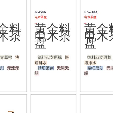
KW-8A
KW-10A
电木茶盘
电木茶盘
...
...
金料
黄金料
黄金
木茶
电木茶
电木
盘
盘
2支原棉
快
德料32支原棉
快
德料32支原棉
速排水
速排水
刻
无漆无
精细磨刻
无漆无
精细磨刻
无
蜡
蜡