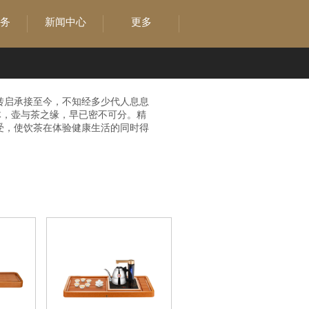
务
新闻中心
更多
转启承接至今，不知经多少代人息息
体，壶与茶之缘，早已密不可分。精
受，使饮茶在体验健康生活的同时得