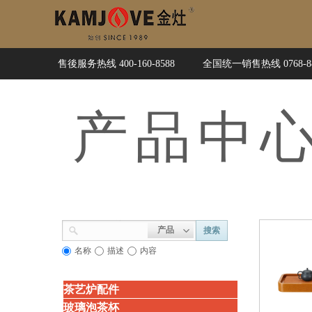
售後服务热线 400-160-8588
全国统一销售热线 0768-88
产品
中
产品
搜索
名称
描述
内容
茶艺炉配件
玻璃泡茶杯