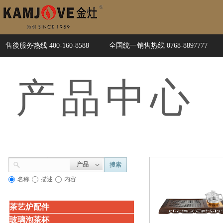
售後服务热线 400-160-8588
全国统一销售热线 0768-8897777
产品
中心
产品
搜索
名称
描述
内容
茶艺炉配件
玻璃泡茶杯