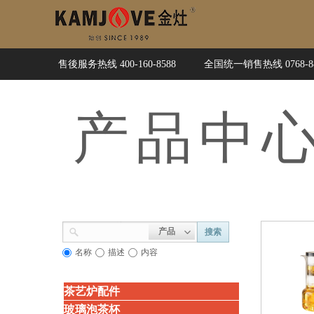
售後服务热线 400-160-8588
全国统一销售热线 0768-88
产品
中
产品
搜索
名称
描述
内容
茶艺炉配件
玻璃泡茶杯