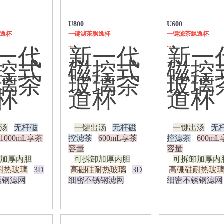
U800
U600
逸杯
一键滤茶飘逸杯
一键滤茶飘逸杯
...
...
一代
新一代
新一
控式
磁控式
磁控
璃茶
玻璃茶
玻璃
杯
道杯
道杯
汤
无杆磁
一键出汤
无杆磁
一键出汤
无
1000mL享茶
控滤茶
600mL享茶
控滤茶
600m
容量
容量
加厚内胆
可拆卸加厚内胆
可拆卸加厚内
耐热玻璃
3D
高硼硅耐热玻璃
3D
高硼硅耐热玻
锈钢滤网
细密不锈钢滤网
细密不锈钢滤网