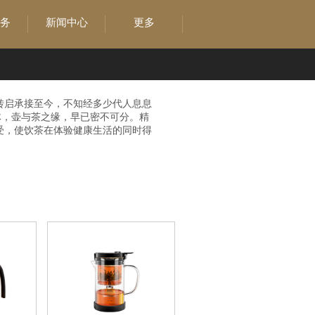
务
新闻中心
更多
转启承接至今，不知经多少代人息息
体，壶与茶之缘，早已密不可分。精
受，使饮茶在体验健康生活的同时得