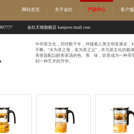
网站首页
关于金灶
产品中心
客户服
97777
金灶天猫旗舰店 kamjove.tmall.com
中华茶文化，历经数千年，伴随着人类文明发展史，
不断。“水为茶之母，壶为茶之父”，作为茶文化的载
心
美茶器配以醇美茶汤的色、香、味，饮茶成为一种享
到一种艺术的升华。