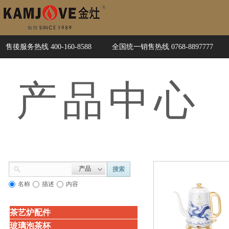
售後服务热线 400-160-8588
全国统一销售热线 0768-8897777
产品
中心
产品
搜索
名称
描述
内容
茶艺炉配件
玻璃泡茶杯