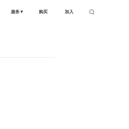
服务▼
购买
加入