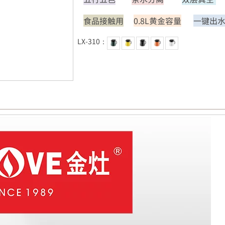
食品接触用
0.8L黄金容量
一键出
LX-310：