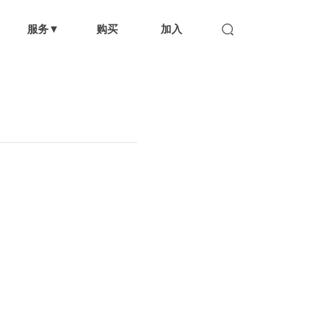
服务▼
购买
加入