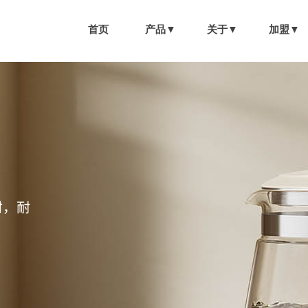
首页
产品▼
关于▼
加盟▼
材，耐