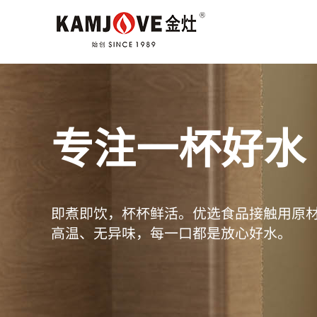
专注一杯好水
即煮即饮，杯杯鲜活。优选食品接触用原
高温、无异味，每一口都是放心好水。