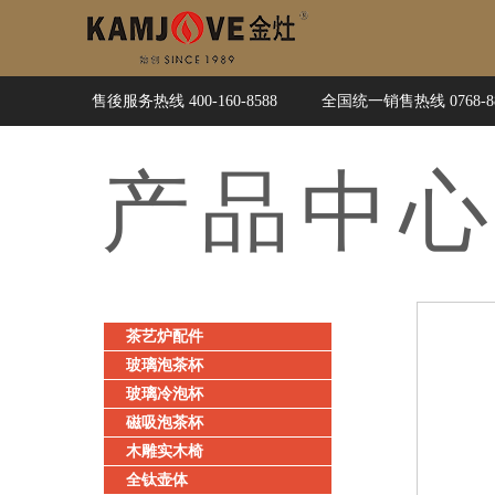
售後服务热线 400-160-8588
全国统一销售热线 0768-88
产品
中
茶艺炉配件
玻璃泡茶杯
玻璃冷泡杯
磁吸泡茶杯
木雕实木椅
全钛壶体